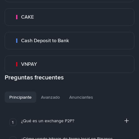
CAKE
Cash Deposit to Bank
VNPAY
Preguntas frecuentes
Principiante
Avanzado
Anunciantes
¿Qué es un exchange P2P?
1
¿Cómo vendo bitcoin de forma local en Binance