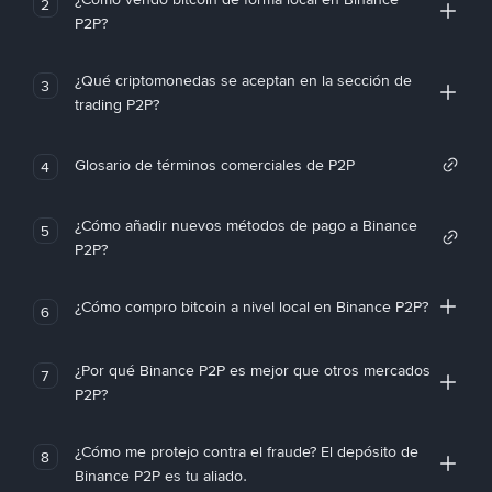
2
P2P?
¿Qué criptomonedas se aceptan en la sección de
3
trading P2P?
Glosario de términos comerciales de P2P
4
¿Cómo añadir nuevos métodos de pago a Binance
5
P2P?
¿Cómo compro bitcoin a nivel local en Binance P2P?
6
¿Por qué Binance P2P es mejor que otros mercados
7
P2P?
¿Cómo me protejo contra el fraude? El depósito de
8
Binance P2P es tu aliado.