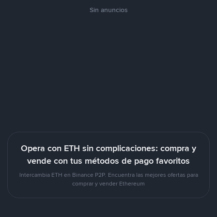
Sin anuncios
Opera con ETH sin complicaciones: compra y
vende con tus métodos de pago favoritos
Intercambia ETH en Binance P2P. Encuentra las mejores ofertas para
comprar y vender Ethereum