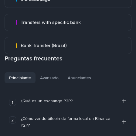
Transfers with specific bank
Bank Transfer (Brazil)
Preguntas frecuentes
Principiante
Avanzado
Anunciantes
¿Qué es un exchange P2P?
1
¿Cómo vendo bitcoin de forma local en Binance
2
P2P?