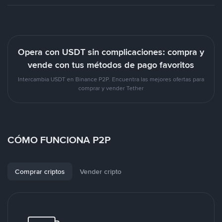
Opera con USDT sin complicaciones: compra y
vende con tus métodos de pago favoritos
Intercambia USDT en Binance P2P. Encuentra las mejores ofertas para
comprar y vender Tether
CÓMO FUNCIONA P2P
Comprar criptos
Vender cripto