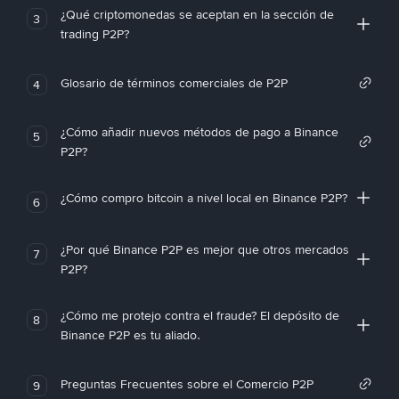
¿Qué criptomonedas se aceptan en la sección de
3
trading P2P?
Glosario de términos comerciales de P2P
4
¿Cómo añadir nuevos métodos de pago a Binance
5
P2P?
¿Cómo compro bitcoin a nivel local en Binance P2P?
6
¿Por qué Binance P2P es mejor que otros mercados
7
P2P?
¿Cómo me protejo contra el fraude? El depósito de
8
Binance P2P es tu aliado.
Preguntas Frecuentes sobre el Comercio P2P
9