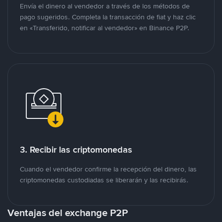
Envía el dinero al vendedor a través de los métodos de
pago sugeridos. Completa la transacción de fiat y haz clic
en «Transferido, notificar al vendedor» en Binance P2P.
3. Recibir las criptomonedas
Cuando el vendedor confirme la recepción del dinero, las
criptomonedas custodiadas se liberarán y las recibirás.
Ventajas del exchange P2P