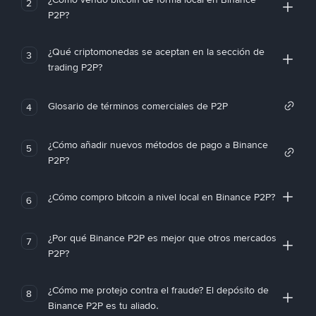
2
P2P?
¿Qué criptomonedas se aceptan en la sección de
3
trading P2P?
Glosario de términos comerciales de P2P
4
¿Cómo añadir nuevos métodos de pago a Binance
5
P2P?
¿Cómo compro bitcoin a nivel local en Binance P2P?
6
¿Por qué Binance P2P es mejor que otros mercados
7
P2P?
¿Cómo me protejo contra el fraude? El depósito de
8
Binance P2P es tu aliado.