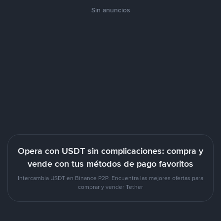
Sin anuncios
Opera con USDT sin complicaciones: compra y
vende con tus métodos de pago favoritos
Intercambia USDT en Binance P2P. Encuentra las mejores ofertas para
comprar y vender Tether