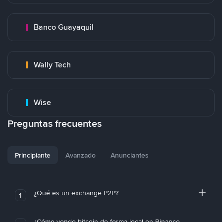
Banco Guayaquil
Wally Tech
Wise
Preguntas frecuentes
Principiante
Avanzado
Anunciantes
¿Qué es un exchange P2P?
1
¿Cómo vendo bitcoin de forma local en Binance