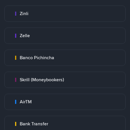
Zinli
Zelle
Banco Pichincha
Skrill (Moneybookers)
AirTM
Bank Transfer