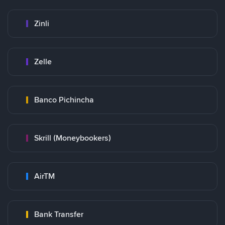
Zinli
Zelle
Banco Pichincha
Skrill (Moneybookers)
AirTM
Bank Transfer