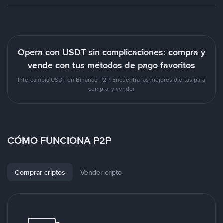
Opera con USDT sin complicaciones: compra y
vende con tus métodos de pago favoritos
Intercambia USDT en Binance P2P. Encuentra las mejores ofertas para
comprar y vender
CÓMO FUNCIONA P2P
Comprar criptos
Vender cripto