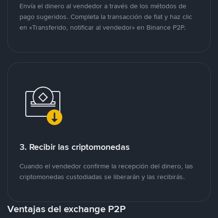
Envía el dinero al vendedor a través de los métodos de
pago sugeridos. Completa la transacción de fiat y haz clic
en «Transferido, notificar al vendedor» en Binance P2P.
3. Recibir las criptomonedas
Cuando el vendedor confirme la recepción del dinero, las
criptomonedas custodiadas se liberarán y las recibirás.
Ventajas del exchange P2P