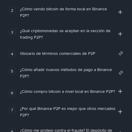
¿Cómo vendo bitcoin de forma local en Binance
2
P2P?
¿Qué criptomonedas se aceptan en la sección de
3
trading P2P?
Glosario de términos comerciales de P2P
4
¿Cómo añadir nuevos métodos de pago a Binance
5
P2P?
¿Cómo compro bitcoin a nivel local en Binance P2P?
6
¿Por qué Binance P2P es mejor que otros mercados
7
P2P?
¿Cómo me protejo contra el fraude? El depósito de
8