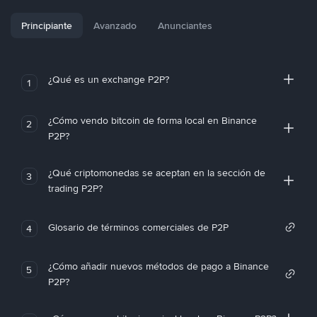
Principiante
Avanzado
Anunciantes
¿Qué es un exchange P2P?
1
¿Cómo vendo bitcoin de forma local en Binance
2
P2P?
¿Qué criptomonedas se aceptan en la sección de
3
trading P2P?
Glosario de términos comerciales de P2P
4
¿Cómo añadir nuevos métodos de pago a Binance
5
P2P?