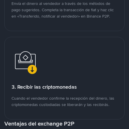
Envía el dinero al vendedor a través de los métodos de
pago sugeridos. Completa la transacción de fiat y haz clic
en «Transferido, notificar al vendedor» en Binance P2P.
3. Recibir las criptomonedas
Cuando el vendedor confirme la recepción del dinero, las
criptomonedas custodiadas se liberarán y las recibirás.
Ventajas del exchange P2P