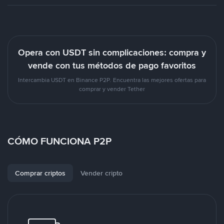
Opera con USDT sin complicaciones: compra y
vende con tus métodos de pago favoritos
Intercambia USDT en Binance P2P. Encuentra las mejores ofertas para
comprar y vender Tether
CÓMO FUNCIONA P2P
Comprar criptos
Vender cripto