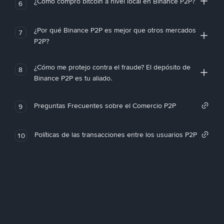
¿Cómo compro bitcoin a nivel local en Binance P2P?
6
¿Por qué Binance P2P es mejor que otros mercados
7
P2P?
¿Cómo me protejo contra el fraude? El depósito de
8
Binance P2P es tu aliado.
Preguntas Frecuentes sobre el Comercio P2P
9
Políticas de las transacciones entre los usuarios P2P
10