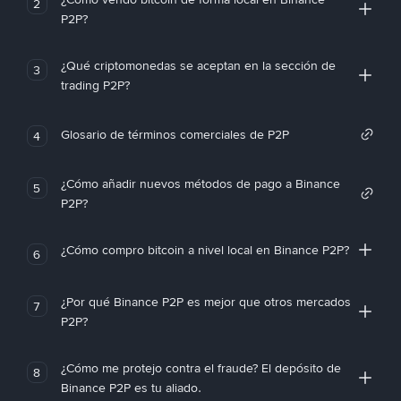
2
P2P?
¿Qué criptomonedas se aceptan en la sección de
3
trading P2P?
Glosario de términos comerciales de P2P
4
¿Cómo añadir nuevos métodos de pago a Binance
5
P2P?
¿Cómo compro bitcoin a nivel local en Binance P2P?
6
¿Por qué Binance P2P es mejor que otros mercados
7
P2P?
¿Cómo me protejo contra el fraude? El depósito de
8
Binance P2P es tu aliado.