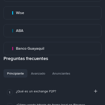
Wise
ABA
Banco Guayaquil
Preguntas frecuentes
Principiante
Avanzado
Anunciantes
¿Qué es un exchange P2P?
1
¿Cómo vendo bitcoin de forma local en Binance