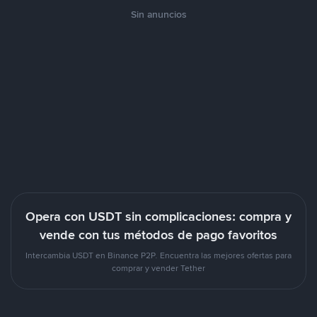
Sin anuncios
Opera con USDT sin complicaciones: compra y
vende con tus métodos de pago favoritos
Intercambia USDT en Binance P2P. Encuentra las mejores ofertas para
comprar y vender Tether