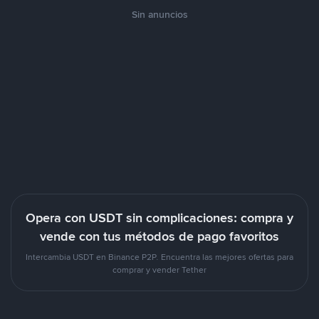
Sin anuncios
Opera con USDT sin complicaciones: compra y
vende con tus métodos de pago favoritos
Intercambia USDT en Binance P2P. Encuentra las mejores ofertas para
comprar y vender Tether