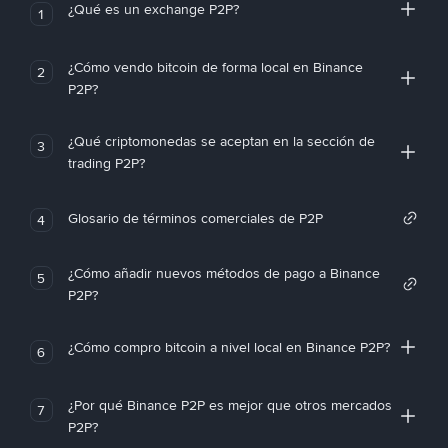
¿Qué es un exchange P2P?
1
¿Cómo vendo bitcoin de forma local en Binance
2
P2P?
¿Qué criptomonedas se aceptan en la sección de
3
trading P2P?
Glosario de términos comerciales de P2P
4
¿Cómo añadir nuevos métodos de pago a Binance
5
P2P?
¿Cómo compro bitcoin a nivel local en Binance P2P?
6
¿Por qué Binance P2P es mejor que otros mercados
7
P2P?