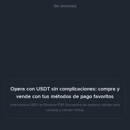
Sin anuncios
Opera con USDT sin complicaciones: compra y
vende con tus métodos de pago favoritos
Intercambia USDT en Binance P2P. Encuentra las mejores ofertas para
comprar y vender Tether