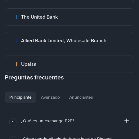
The United Bank
Allied Bank Limited, Wholesale Branch
Upaisa
Preguntas frecuentes
Principiante
Avanzado
Anunciantes
¿Qué es un exchange P2P?
1
¿Cómo vendo bitcoin de forma local en Binance