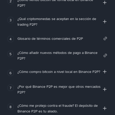
2
P2P?
¿Qué criptomonedas se aceptan en la sección de
3
trading P2P?
Glosario de términos comerciales de P2P
4
¿Cómo añadir nuevos métodos de pago a Binance
5
P2P?
¿Cómo compro bitcoin a nivel local en Binance P2P?
6
¿Por qué Binance P2P es mejor que otros mercados
7
P2P?
¿Cómo me protejo contra el fraude? El depósito de
8
Binance P2P es tu aliado.