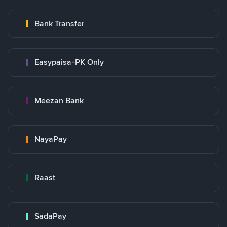
Bank Transfer
Easypaisa-PK Only
Meezan Bank
NayaPay
Raast
SadaPay