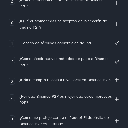
2
P2P?
¿Qué criptomonedas se aceptan en la sección de
3
trading P2P?
Glosario de términos comerciales de P2P
4
¿Cómo añadir nuevos métodos de pago a Binance
5
P2P?
¿Cómo compro bitcoin a nivel local en Binance P2P?
6
¿Por qué Binance P2P es mejor que otros mercados
7
P2P?
¿Cómo me protejo contra el fraude? El depósito de
8
Binance P2P es tu aliado.