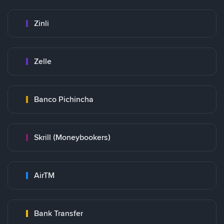
Zinli
Zelle
Banco Pichincha
Skrill (Moneybookers)
AirTM
Bank Transfer