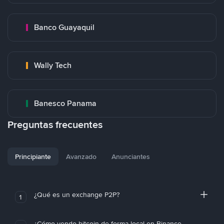
Banco Guayaquil
Wally Tech
Banesco Panama
Preguntas frecuentes
Principiante
Avanzado
Anunciantes
¿Qué es un exchange P2P?
1
¿Cómo vendo bitcoin de forma local en Binance