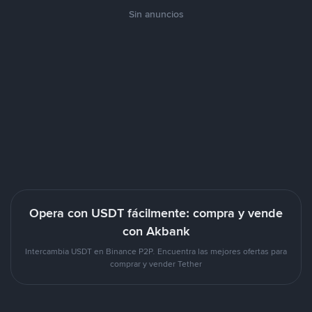
Sin anuncios
Opera con USDT fácilmente: compra y vende
con Akbank
Intercambia USDT en Binance P2P. Encuentra las mejores ofertas para
comprar y vender Tether