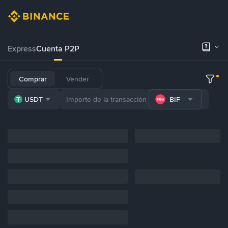
Express
Cuenta P2P
Comprar
Vender
USDT
BIF