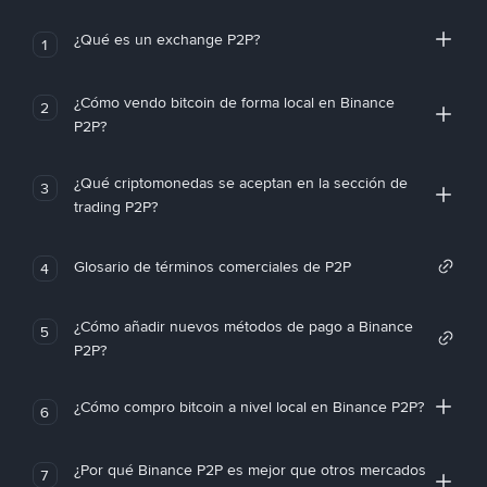
¿Qué es un exchange P2P?
1
¿Cómo vendo bitcoin de forma local en Binance
2
P2P?
¿Qué criptomonedas se aceptan en la sección de
3
trading P2P?
Glosario de términos comerciales de P2P
4
¿Cómo añadir nuevos métodos de pago a Binance
5
P2P?
¿Cómo compro bitcoin a nivel local en Binance P2P?
6
¿Por qué Binance P2P es mejor que otros mercados
7