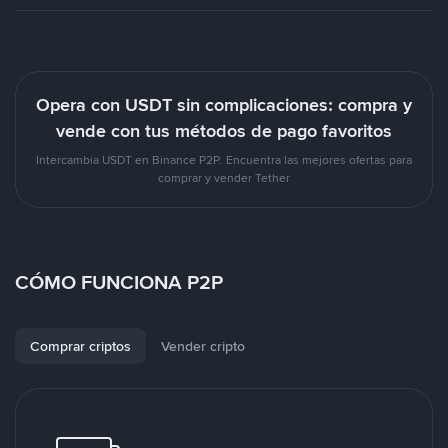
Opera con USDT sin complicaciones: compra y
vende con tus métodos de pago favoritos
Intercambia USDT en Binance P2P. Encuentra las mejores ofertas para
comprar y vender Tether
CÓMO FUNCIONA P2P
Comprar criptos
Vender cripto