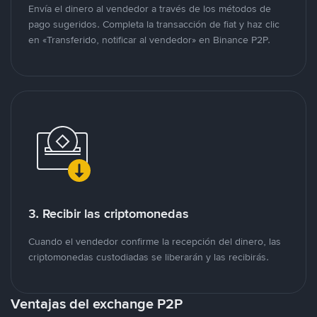
Envía el dinero al vendedor a través de los métodos de
pago sugeridos. Completa la transacción de fiat y haz clic
en «Transferido, notificar al vendedor» en Binance P2P.
3. Recibir las criptomonedas
Cuando el vendedor confirme la recepción del dinero, las
criptomonedas custodiadas se liberarán y las recibirás.
Ventajas del exchange P2P