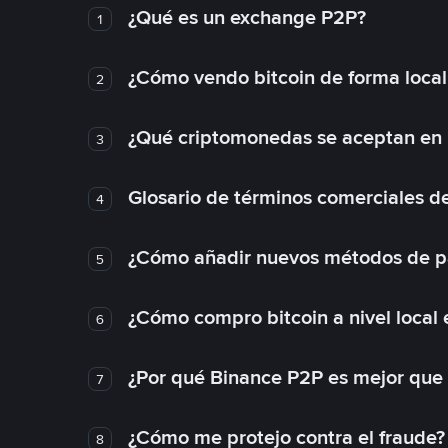
¿Qué es un exchange P2P?
1
¿Cómo vendo bitcoin de forma loca
2
¿Qué criptomonedas se aceptan en l
3
Glosario de términos comerciales d
4
¿Cómo añadir nuevos métodos de p
5
¿Cómo compro bitcoin a nivel local
6
¿Por qué Binance P2P es mejor que
7
¿Cómo me protejo contra el fraude? 
8