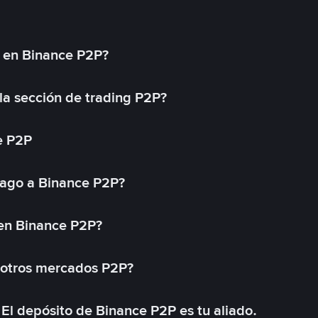
l en Binance P2P?
a sección de trading P2P?
e P2P
ago a Binance P2P?
 en Binance P2P?
 otros mercados P2P?
El depósito de Binance P2P es tu aliado.