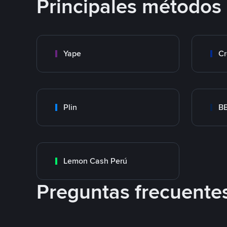
Principales métodos
Yape
Cr
Plin
B
Lemon Cash Perú
Preguntas frecuente