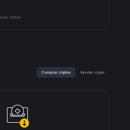
ender Tether
Comprar criptos
Vender cripto