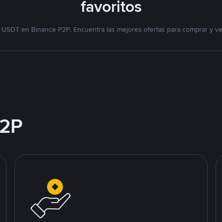
favoritos
 USDT en Binance P2P. Encuentra las mejores ofertas para comprar y v
2P