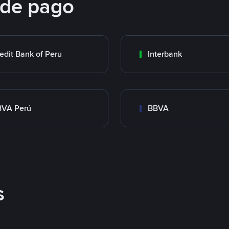
 de pago
edit Bank of Peru
Interbank
BVA Perú
BBVA
s