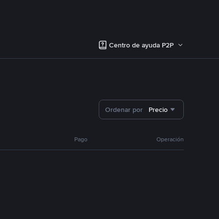
Centro de ayuda P2P
Ordenar por
Precio
Pago
Operación