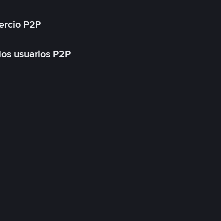
ercio P2P
 los usuarios P2P