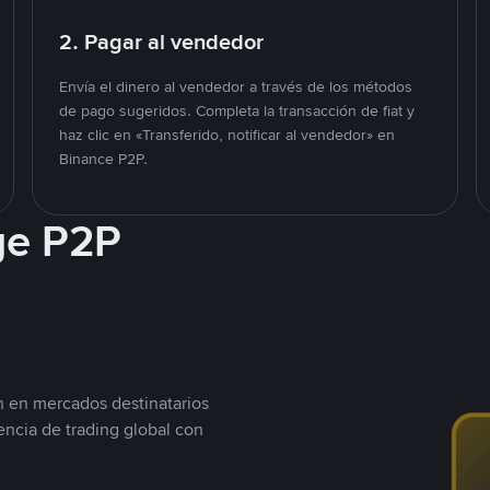
2. Pagar al vendedor
Envía el dinero al vendedor a través de los métodos
de pago sugeridos. Completa la transacción de fiat y
haz clic en «Transferido, notificar al vendedor» en
Binance P2P.
ge P2P
n en mercados destinatarios
encia de trading global con