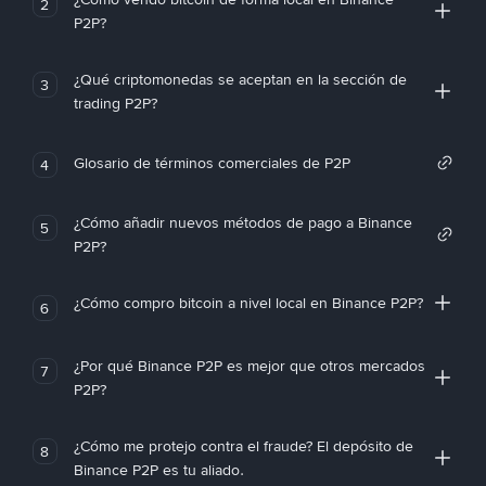
2
P2P?
¿Qué criptomonedas se aceptan en la sección de
3
trading P2P?
Glosario de términos comerciales de P2P
4
¿Cómo añadir nuevos métodos de pago a Binance
5
P2P?
¿Cómo compro bitcoin a nivel local en Binance P2P?
6
¿Por qué Binance P2P es mejor que otros mercados
7
P2P?
¿Cómo me protejo contra el fraude? El depósito de
8
Binance P2P es tu aliado.