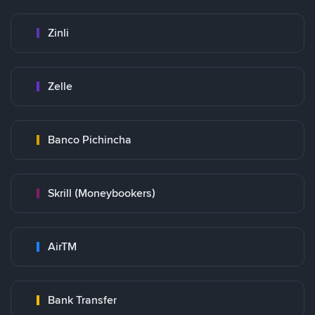
Zinli
Zelle
Banco Pichincha
Skrill (Moneybookers)
AirTM
Bank Transfer