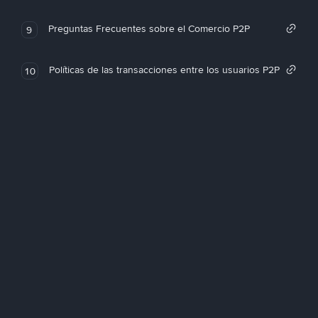
Preguntas Frecuentes sobre el Comercio P2P
9
Políticas de las transacciones entre los usuarios P2P
10