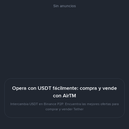
Sin anuncios
Opera con USDT fácilmente: compra y vende
con AirTM
Intercambia USDT en Binance P2P. Encuentra las mejores ofertas para
comprar y vender Tether