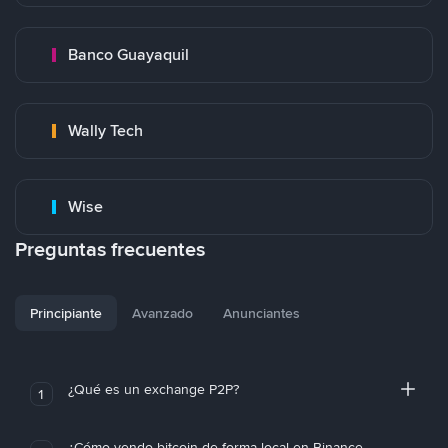
Banco Guayaquil
Wally Tech
Wise
Preguntas frecuentes
Principiante
Avanzado
Anunciantes
¿Qué es un exchange P2P?
1
¿Cómo vendo bitcoin de forma local en Binance