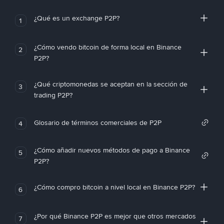
¿Qué es un exchange P2P?
1
¿Cómo vendo bitcoin de forma local en Binance
2
P2P?
¿Qué criptomonedas se aceptan en la sección de
3
trading P2P?
Glosario de términos comerciales de P2P
4
¿Cómo añadir nuevos métodos de pago a Binance
5
P2P?
¿Cómo compro bitcoin a nivel local en Binance P2P?
6
¿Por qué Binance P2P es mejor que otros mercados
7