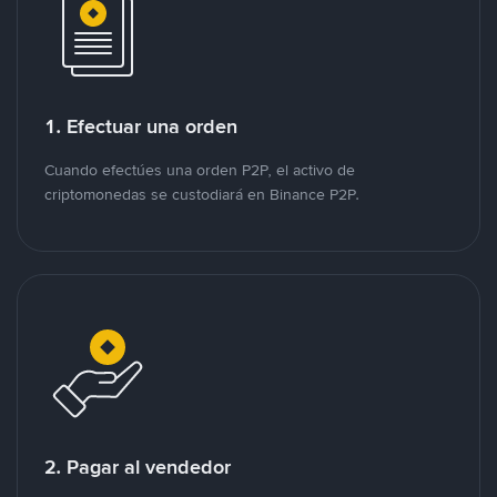
1. Efectuar una orden
Cuando efectúes una orden P2P, el activo de
criptomonedas se custodiará en Binance P2P.
2. Pagar al vendedor