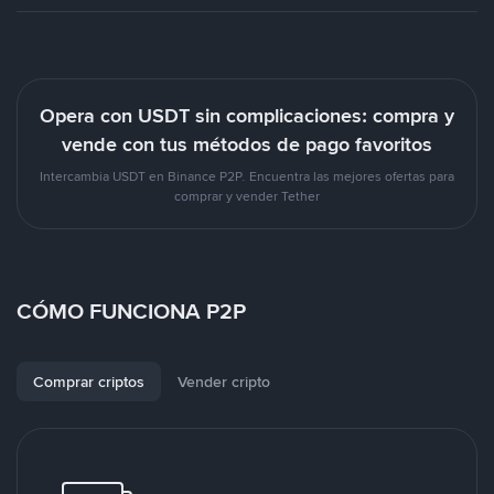
Opera con USDT sin complicaciones: compra y
vende con tus métodos de pago favoritos
Intercambia USDT en Binance P2P. Encuentra las mejores ofertas para
comprar y vender Tether
CÓMO FUNCIONA P2P
Comprar criptos
Vender cripto