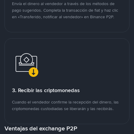
Envía el dinero al vendedor a través de los métodos de
pago sugeridos. Completa la transacción de fiat y haz clic
en «Transferido, notificar al vendedor» en Binance P2P.
3. Recibir las criptomonedas
Cuando el vendedor confirme la recepción del dinero, las
criptomonedas custodiadas se liberarán y las recibirás.
Ventajas del exchange P2P