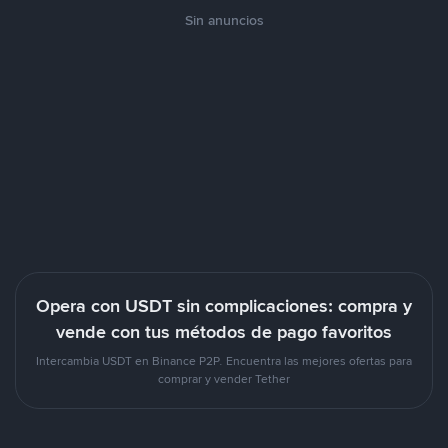
Sin anuncios
Opera con USDT sin complicaciones: compra y
vende con tus métodos de pago favoritos
Intercambia USDT en Binance P2P. Encuentra las mejores ofertas para
comprar y vender Tether