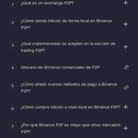
¿Qué es un exchange P2P?
1
¿Cómo vendo bitcoin de forma local en Binance
2
P2P?
¿Qué criptomonedas se aceptan en la sección de
3
trading P2P?
Glosario de términos comerciales de P2P
4
¿Cómo añadir nuevos métodos de pago a Binance
5
P2P?
¿Cómo compro bitcoin a nivel local en Binance P2P?
6
¿Por qué Binance P2P es mejor que otros mercados
7
P2P?