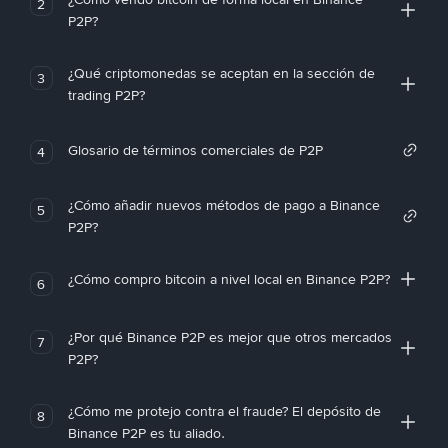
2
P2P?
¿Qué criptomonedas se aceptan en la sección de
3
trading P2P?
Glosario de términos comerciales de P2P
4
¿Cómo añadir nuevos métodos de pago a Binance
5
P2P?
¿Cómo compro bitcoin a nivel local en Binance P2P?
6
¿Por qué Binance P2P es mejor que otros mercados
7
P2P?
¿Cómo me protejo contra el fraude? El depósito de
8
Binance P2P es tu aliado.