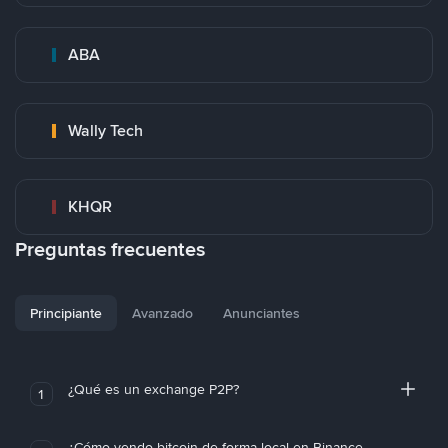
ABA
Wally Tech
KHQR
Preguntas frecuentes
Principiante
Avanzado
Anunciantes
¿Qué es un exchange P2P?
1
¿Cómo vendo bitcoin de forma local en Binance