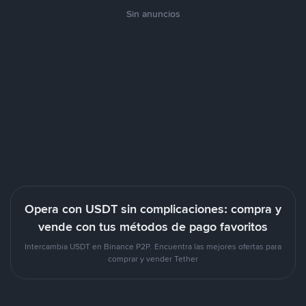
Sin anuncios
Opera con USDT sin complicaciones: compra y
vende con tus métodos de pago favoritos
Intercambia USDT en Binance P2P. Encuentra las mejores ofertas para
comprar y vender Tether