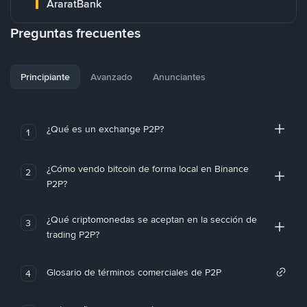
AraratBank
Preguntas frecuentes
Principiante
Avanzado
Anunciantes
¿Qué es un exchange P2P?
1
¿Cómo vendo bitcoin de forma local en Binance
2
P2P?
¿Qué criptomonedas se aceptan en la sección de
3
trading P2P?
Glosario de términos comerciales de P2P
4