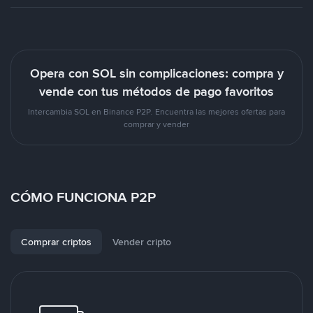
Opera con SOL sin complicaciones: compra y
vende con tus métodos de pago favoritos
Intercambia SOL en Binance P2P. Encuentra las mejores ofertas para
comprar y vender
CÓMO FUNCIONA P2P
Comprar criptos
Vender cripto