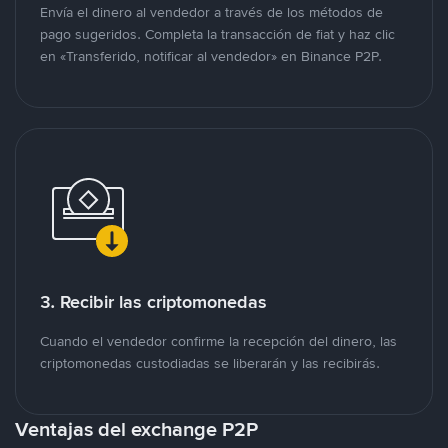
Envía el dinero al vendedor a través de los métodos de
pago sugeridos. Completa la transacción de fiat y haz clic
en «Transferido, notificar al vendedor» en Binance P2P.
3. Recibir las criptomonedas
Cuando el vendedor confirme la recepción del dinero, las
criptomonedas custodiadas se liberarán y las recibirás.
Ventajas del exchange P2P