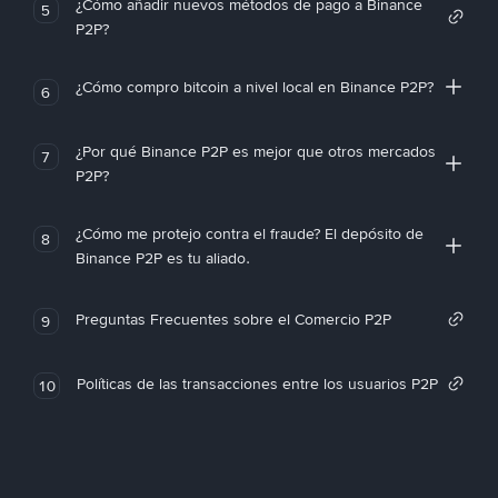
¿Cómo añadir nuevos métodos de pago a Binance
5
P2P?
¿Cómo compro bitcoin a nivel local en Binance P2P?
6
¿Por qué Binance P2P es mejor que otros mercados
7
P2P?
¿Cómo me protejo contra el fraude? El depósito de
8
Binance P2P es tu aliado.
Preguntas Frecuentes sobre el Comercio P2P
9
Políticas de las transacciones entre los usuarios P2P
10