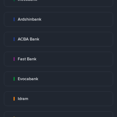
Ardshinbank
ACBA Bank
Fast Bank
Evocabank
Idram