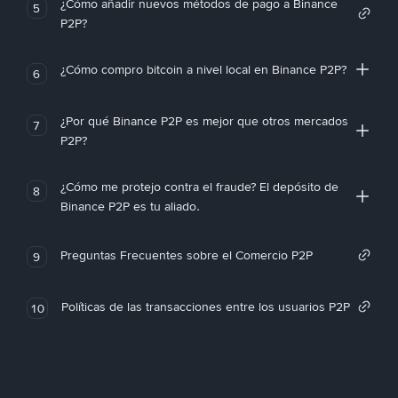
¿Cómo añadir nuevos métodos de pago a Binance
5
P2P?
¿Cómo compro bitcoin a nivel local en Binance P2P?
6
¿Por qué Binance P2P es mejor que otros mercados
7
P2P?
¿Cómo me protejo contra el fraude? El depósito de
8
Binance P2P es tu aliado.
Preguntas Frecuentes sobre el Comercio P2P
9
Políticas de las transacciones entre los usuarios P2P
10