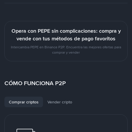
Opera con PEPE sin complicaciones: compra y
vende con tus métodos de pago favoritos
Intercambia PEPE en Binance P2P. Encuentra las mejores ofertas para
comprar y vender
CÓMO FUNCIONA P2P
Comprar criptos
Vender cripto