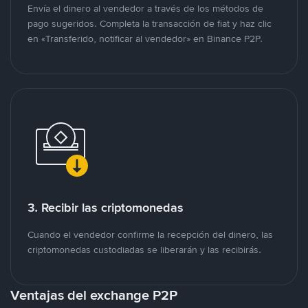
Envía el dinero al vendedor a través de los métodos de
pago sugeridos. Completa la transacción de fiat y haz clic
en «Transferido, notificar al vendedor» en Binance P2P.
3. Recibir las criptomonedas
Cuando el vendedor confirme la recepción del dinero, las
criptomonedas custodiadas se liberarán y las recibirás.
Ventajas del exchange P2P