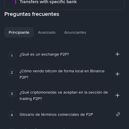
Transfers with specific bank
Preguntas frecuentes
Principiante
Avanzado
Anunciantes
¿Qué es un exchange P2P?
1
¿Cómo vendo bitcoin de forma local en Binance
2
P2P?
¿Qué criptomonedas se aceptan en la sección de
3
trading P2P?
Glosario de términos comerciales de P2P
4