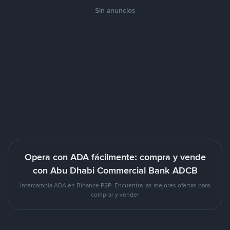
Sin anuncios
Opera con ADA fácilmente: compra y vende
con Abu Dhabi Commercial Bank ADCB
Intercambia ADA en Binance P2P. Encuentra las mejores ofertas para
comprar y vender