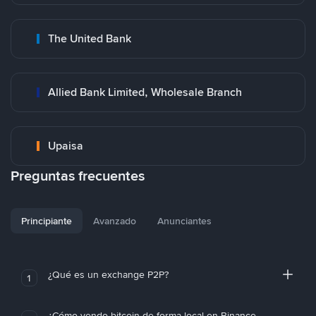
The United Bank
Allied Bank Limited, Wholesale Branch
Upaisa
Preguntas frecuentes
Principiante
Avanzado
Anunciantes
¿Qué es un exchange P2P?
1
¿Cómo vendo bitcoin de forma local en Binance