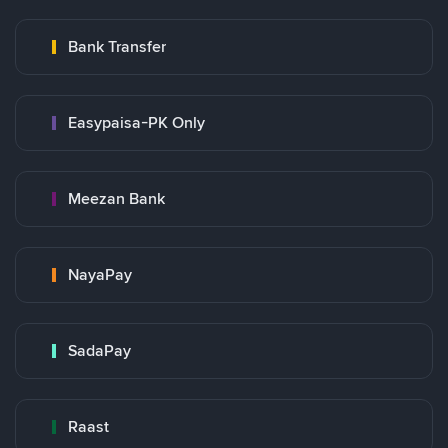
Bank Transfer
Easypaisa-PK Only
Meezan Bank
NayaPay
SadaPay
Raast