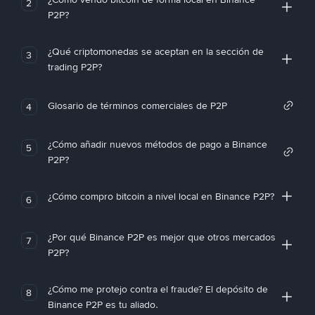
2
P2P?
¿Qué criptomonedas se aceptan en la sección de
3
trading P2P?
Glosario de términos comerciales de P2P
4
¿Cómo añadir nuevos métodos de pago a Binance
5
P2P?
¿Cómo compro bitcoin a nivel local en Binance P2P?
6
¿Por qué Binance P2P es mejor que otros mercados
7
P2P?
¿Cómo me protejo contra el fraude? El depósito de
8
Binance P2P es tu aliado.