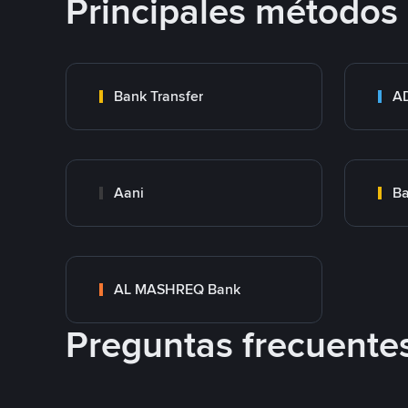
Principales métodos
Bank Transfer
Aani
AL MASHREQ Bank
Preguntas frecuente