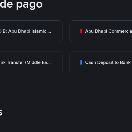
 de pago
ADIB: Abu Dhabi Islamic Bank
Bank Transfer (Middle East)
Cash Deposit to Bank
s