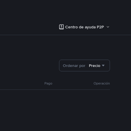
Centro de ayuda P2P
Ordenar por
Precio
Pago
Operación