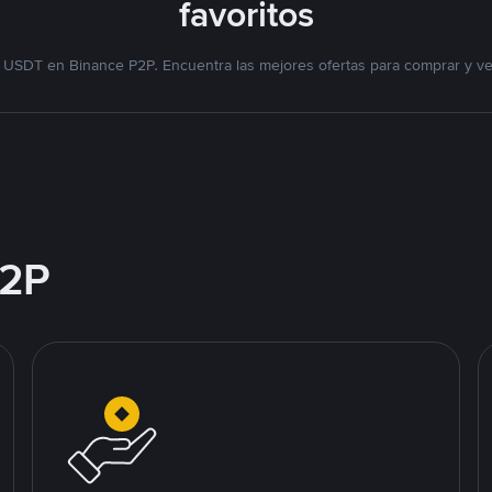
favoritos
 USDT en Binance P2P. Encuentra las mejores ofertas para comprar y v
2P