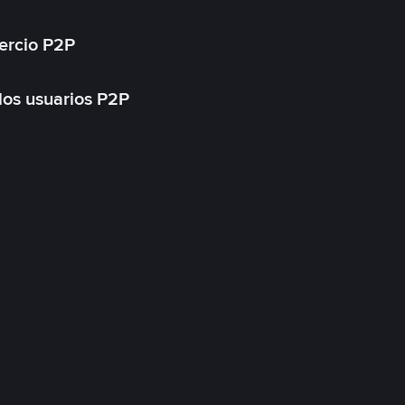
ercio P2P
 los usuarios P2P