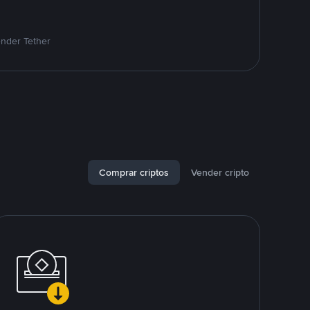
ender Tether
Comprar criptos
Vender cripto