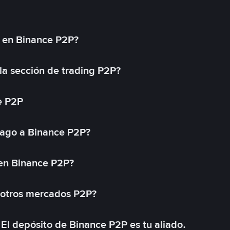
l en Binance P2P?
a sección de trading P2P?
e P2P
ago a Binance P2P?
 en Binance P2P?
 otros mercados P2P?
El depósito de Binance P2P es tu aliado.