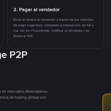
2. Pagar al vendedor
Envía el dinero al vendedor a través de los métodos
de pago sugeridos. Completa la transacción de fiat y
haz clic en «Transferido, notificar al vendedor» en
Binance P2P.
ge P2P
n en mercados destinatarios
encia de trading global con