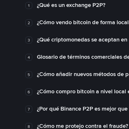
¿Qué es un exchange P2P?
1
¿Cómo vendo bitcoin de forma loca
2
¿Qué criptomonedas se aceptan en l
3
Glosario de términos comerciales d
4
¿Cómo añadir nuevos métodos de p
5
¿Cómo compro bitcoin a nivel local
6
¿Por qué Binance P2P es mejor que
7
¿Cómo me protejo contra el fraude? 
8