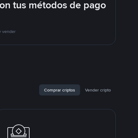
con tus métodos de pago
y vender
Comprar criptos
Vender cripto