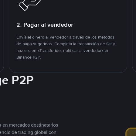
2. Pagar al vendedor
Envía el dinero al vendedor a través de los métodos
de pago sugeridos. Completa la transacción de fiat y
haz clic en «Transferido, notificar al vendedor» en
Binance P2P.
ge P2P
n en mercados destinatarios
encia de trading global con