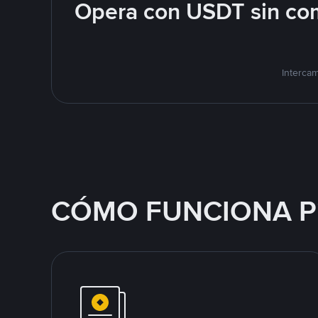
Opera con USDT sin com
Interca
CÓMO FUNCIONA P