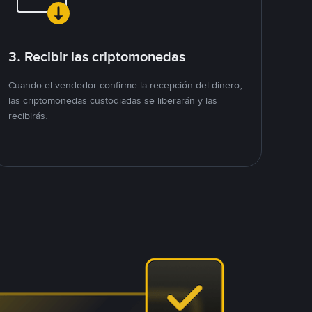
3. Recibir las criptomonedas
Cuando el vendedor confirme la recepción del dinero,
las criptomonedas custodiadas se liberarán y las
recibirás.