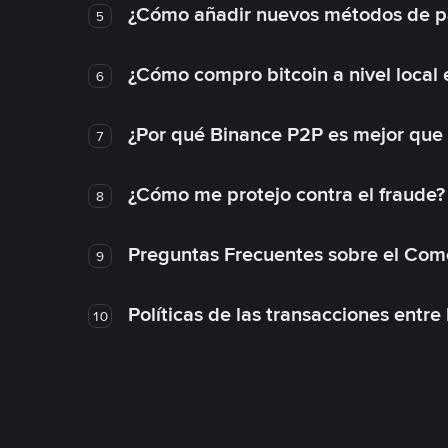
¿Cómo añadir nuevos métodos de p
5
¿Cómo compro bitcoin a nivel local
6
¿Por qué Binance P2P es mejor que
7
¿Cómo me protejo contra el fraude? 
8
Preguntas Frecuentes sobre el Com
9
Políticas de las transacciones entre
10