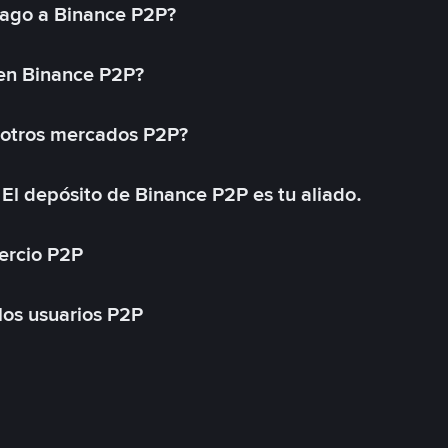
ago a Binance P2P?
 en Binance P2P?
 otros mercados P2P?
El depósito de Binance P2P es tu aliado.
ercio P2P
 los usuarios P2P