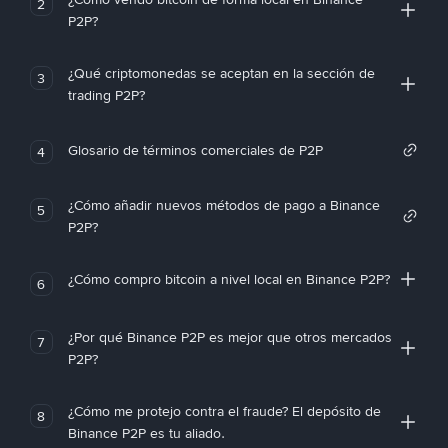
2
P2P?
¿Qué criptomonedas se aceptan en la sección de
3
trading P2P?
Glosario de términos comerciales de P2P
4
¿Cómo añadir nuevos métodos de pago a Binance
5
P2P?
¿Cómo compro bitcoin a nivel local en Binance P2P?
6
¿Por qué Binance P2P es mejor que otros mercados
7
P2P?
¿Cómo me protejo contra el fraude? El depósito de
8
Binance P2P es tu aliado.