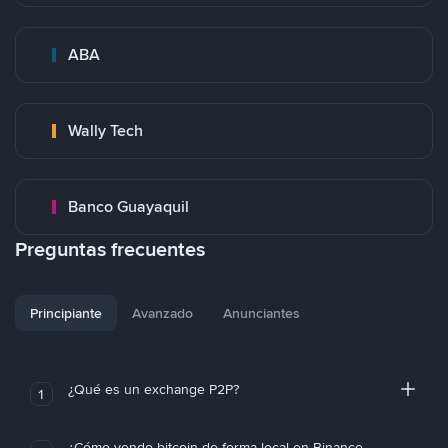
ABA
Wally Tech
Banco Guayaquil
Preguntas frecuentes
Principiante
Avanzado
Anunciantes
¿Qué es un exchange P2P?
1
¿Cómo vendo bitcoin de forma local en Binance