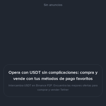
Sin anuncios
Opera con USDT sin complicaciones: compra y
vende con tus métodos de pago favoritos
Intercambia USDT en Binance P2P. Encuentra las mejores ofertas para
comprar y vender Tether