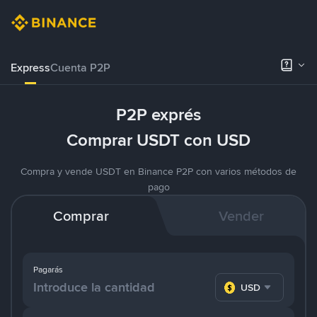
Express
Cuenta P2P
P2P exprés
Comprar USDT con USD
Compra y vende USDT en Binance P2P con varios métodos de
pago
Comprar
Vender
Pagarás
USD