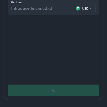
Recibirás
USDT