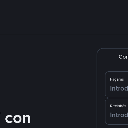
Co
Pagarás
Recibirás
 con