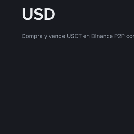
USD
Compra y vende USDT en Binance P2P con