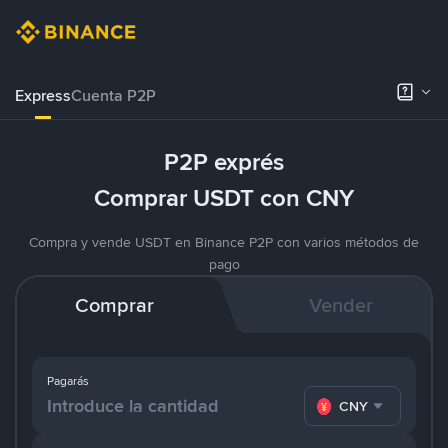
Express
Cuenta P2P
P2P exprés
Comprar USDT con CNY
Compra y vende USDT en Binance P2P con varios métodos de
pago
Comprar
Vender
Pagarás
CNY