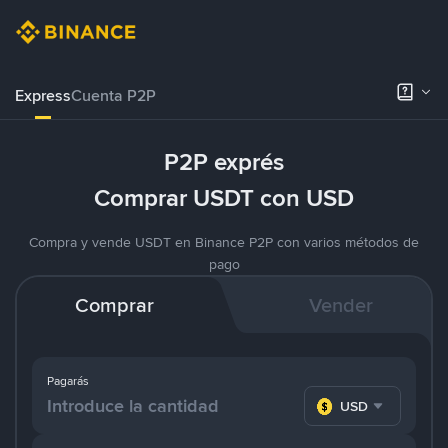
Express
Cuenta P2P
P2P exprés
Comprar USDT con USD
Compra y vende USDT en Binance P2P con varios métodos de
pago
Comprar
Vender
Pagarás
USD