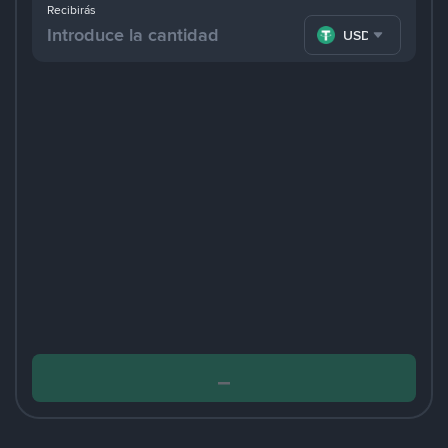
Recibirás
USDT