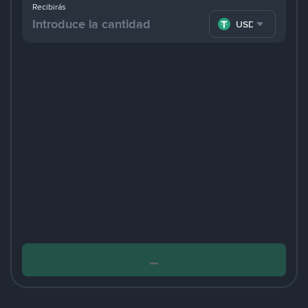
Recibirás
USDT