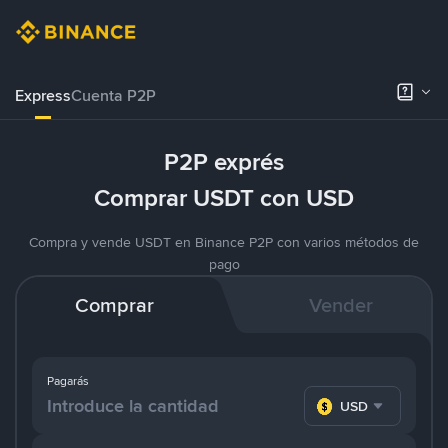
Express
Cuenta P2P
P2P exprés
Comprar USDT con USD
Compra y vende USDT en Binance P2P con varios métodos de
pago
Comprar
Vender
Pagarás
USD