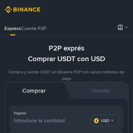
Express
Cuenta P2P
P2P exprés
Comprar USDT con USD
Compra y vende USDT en Binance P2P con varios métodos de
pago
Comprar
Vender
Pagarás
USD