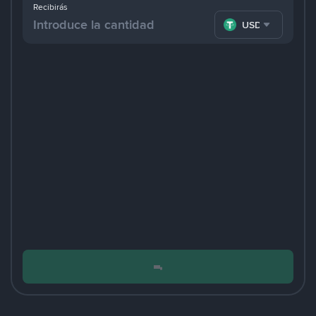
Recibirás
USDT