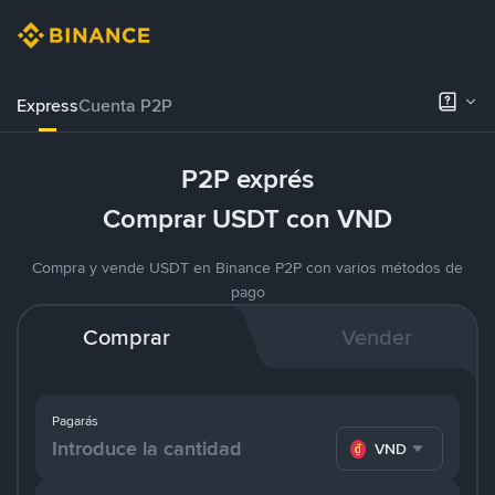
Express
Cuenta P2P
P2P exprés
Comprar USDT con VND
Compra y vende USDT en Binance P2P con varios métodos de
pago
Comprar
Vender
Pagarás
VND