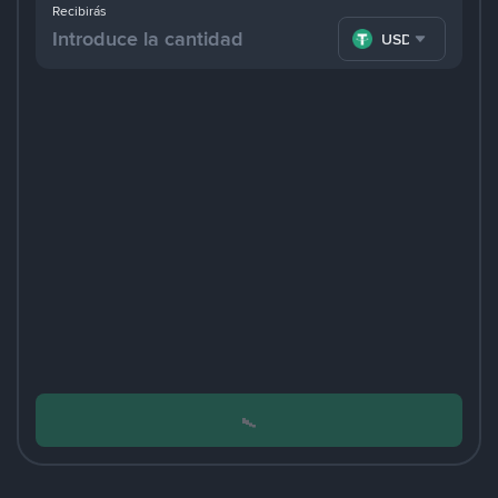
Recibirás
USDT