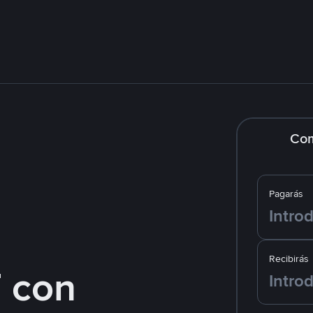
Co
Pagarás
Recibirás
 con