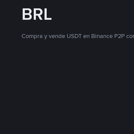
BRL
Compra y vende USDT en Binance P2P con