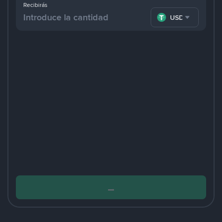
Recibirás
USDT