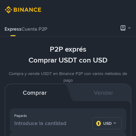
Express
Cuenta P2P
P2P exprés
Comprar USDT con USD
Compra y vende USDT en Binance P2P con varios métodos de
pago
Comprar
Vender
Pagarás
USD