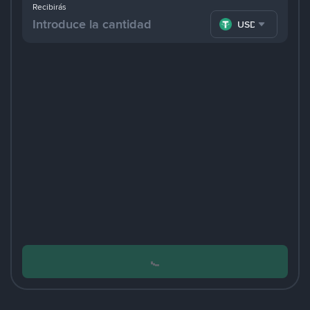
Recibirás
USDT