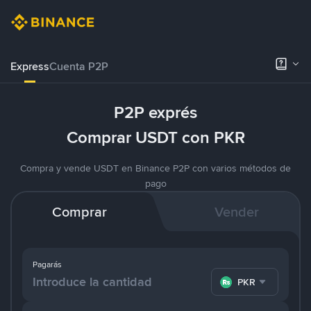
Express
Cuenta P2P
P2P exprés
Comprar USDT con PKR
Compra y vende USDT en Binance P2P con varios métodos de
pago
Comprar
Vender
Pagarás
PKR