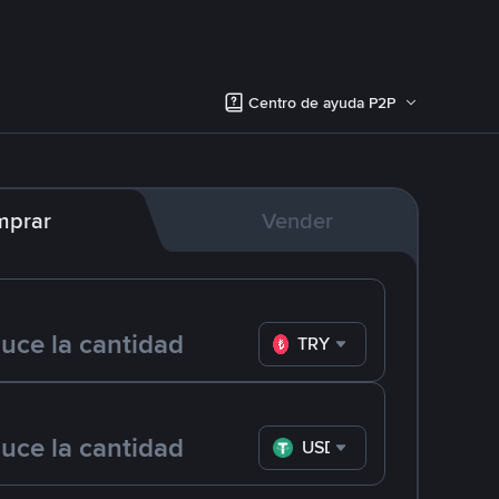
Centro de ayuda P2P
mprar
Vender
TRY
USDT