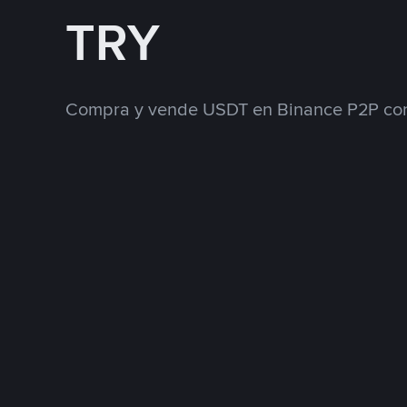
TRY
Compra y vende USDT en Binance P2P con