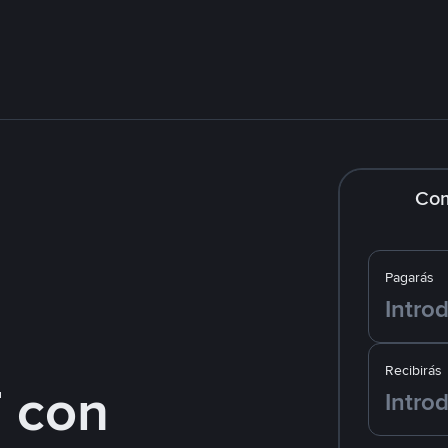
Co
Pagarás
Recibirás
 con