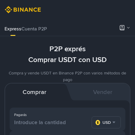
Express
Cuenta P2P
P2P exprés
Comprar USDT con USD
Compra y vende USDT en Binance P2P con varios métodos de
pago
Comprar
Vender
Pagarás
USD