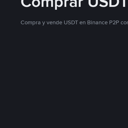
Comprar USDT
Compra y vende USDT en Binance P2P con