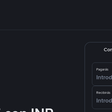
Co
Pagarás
Recibirás