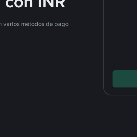
 con INR
 varios métodos de pago