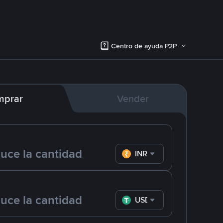
Centro de ayuda P2P
mprar
Vender
INR
USDT