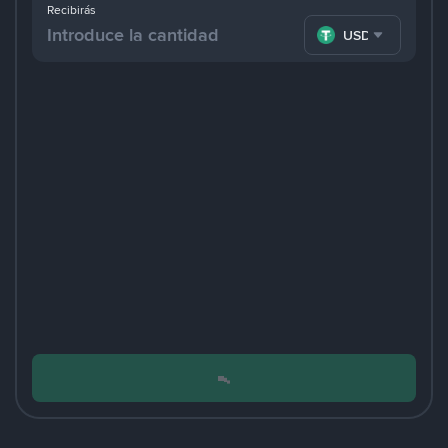
Recibirás
USDT