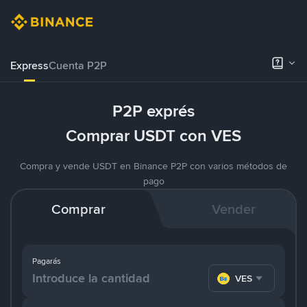
Express
Cuenta P2P
P2P exprés
Comprar USDT con VES
Compra y vende USDT en Binance P2P con varios métodos de
pago
Comprar
Vender
Pagarás
VES