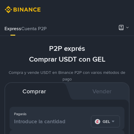
Express
Cuenta P2P
P2P exprés
Comprar USDT con GEL
Compra y vende USDT en Binance P2P con varios métodos de
pago
Comprar
Vender
Pagarás
GEL