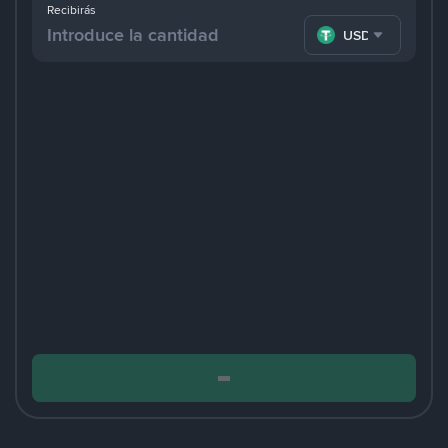
Recibirás
USDT