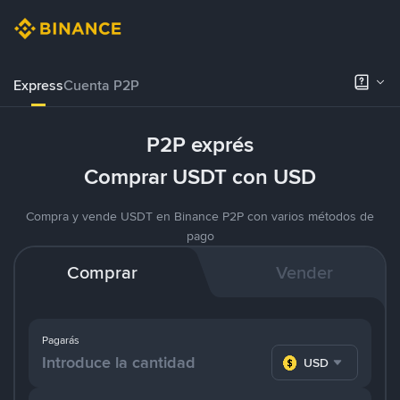
Express
Cuenta P2P
P2P exprés
Comprar USDT con USD
Compra y vende USDT en Binance P2P con varios métodos de
pago
Comprar
Vender
Pagarás
USD