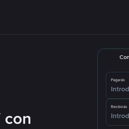
Co
Pagarás
Recibirás
 con