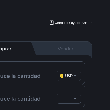
Centro de ayuda P2P
mprar
Vender
USD