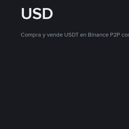
USD
Compra y vende USDT en Binance P2P con