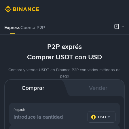
Express
Cuenta P2P
P2P exprés
Comprar USDT con USD
Compra y vende USDT en Binance P2P con varios métodos de
pago
Comprar
Vender
Pagarás
USD