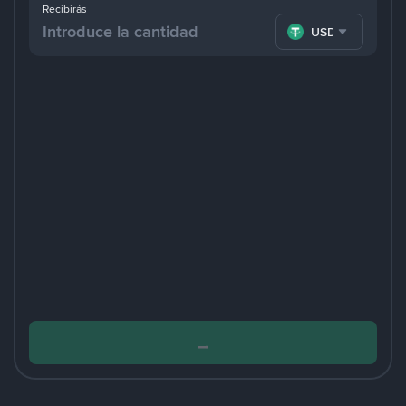
Recibirás
USDT