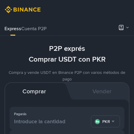
Express
Cuenta P2P
P2P exprés
Comprar USDT con PKR
Compra y vende USDT en Binance P2P con varios métodos de
pago
Comprar
Vender
Pagarás
PKR