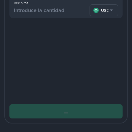
Recibirás
USDT