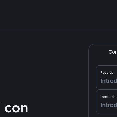
Co
Pagarás
Recibirás
 con