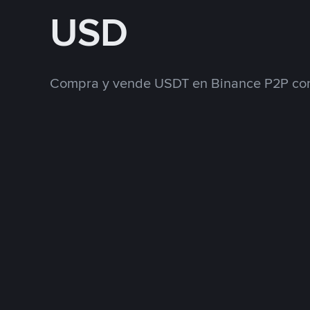
USD
Compra y vende USDT en Binance P2P con