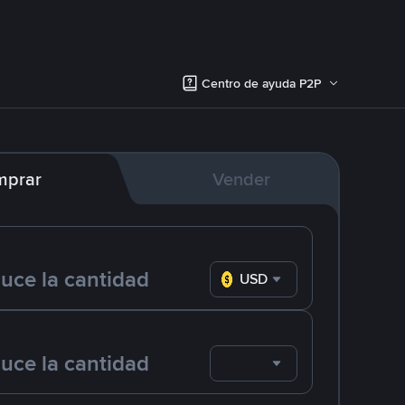
Centro de ayuda P2P
mprar
Vender
USD