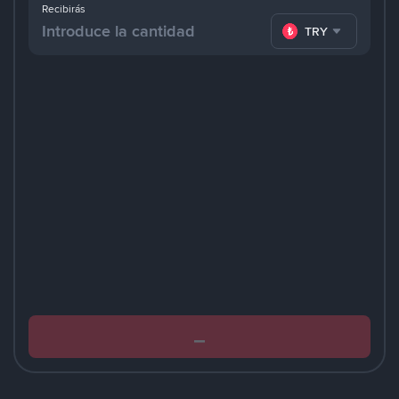
Recibirás
TRY