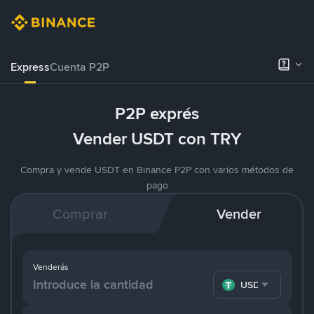
Express
Cuenta P2P
P2P exprés
Vender USDT con TRY
Compra y vende USDT en Binance P2P con varios métodos de
pago
Comprar
Vender
Venderás
USDT