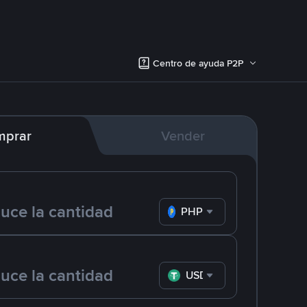
Centro de ayuda P2P
mprar
Vender
PHP
USDT