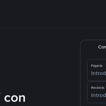
Co
Pagarás
Recibirás
 con