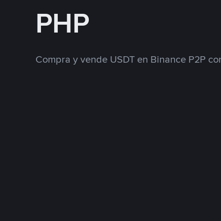
PHP
Compra y vende USDT en Binance P2P con