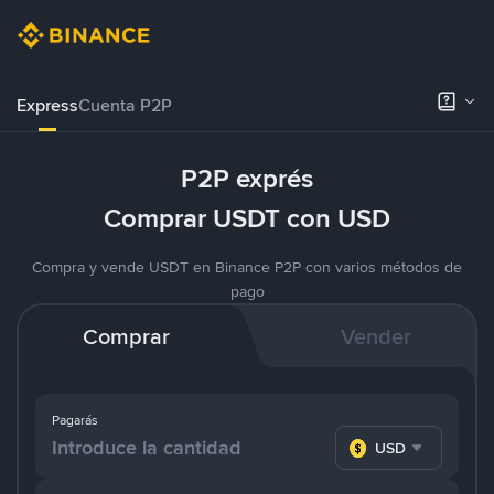
Express
Cuenta P2P
P2P exprés
Comprar USDT con USD
Compra y vende USDT en Binance P2P con varios métodos de
pago
Comprar
Vender
Pagarás
USD