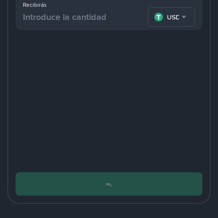
Recibirás
USDT