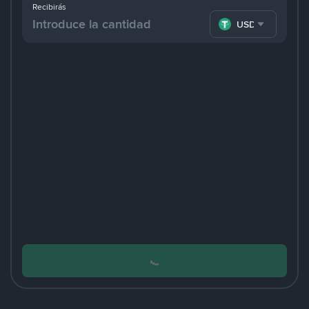
Recibirás
USDT