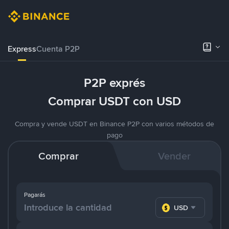
Express
Cuenta P2P
P2P exprés
Comprar USDT con USD
Compra y vende USDT en Binance P2P con varios métodos de
pago
Comprar
Vender
Pagarás
USD