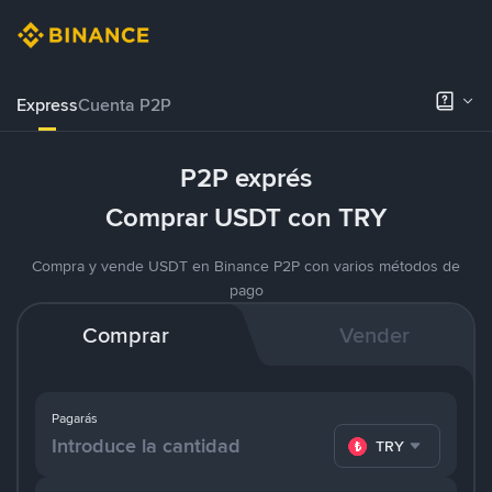
Express
Cuenta P2P
P2P exprés
Comprar USDT con TRY
Compra y vende USDT en Binance P2P con varios métodos de
pago
Comprar
Vender
Pagarás
TRY