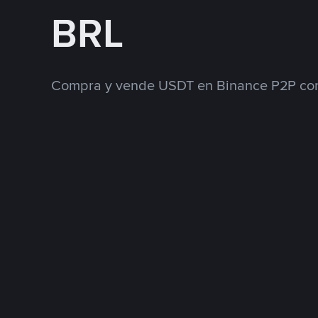
BRL
Compra y vende USDT en Binance P2P con