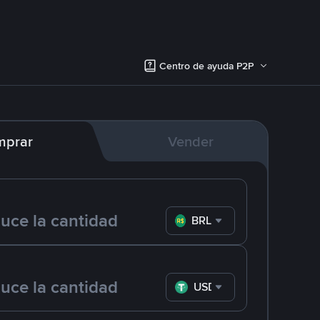
Centro de ayuda P2P
mprar
Vender
BRL
USDT