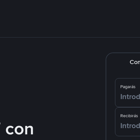
Co
Pagarás
Recibirás
 con