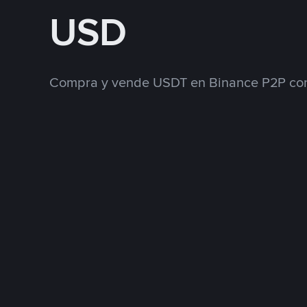
USD
Compra y vende USDT en Binance P2P con