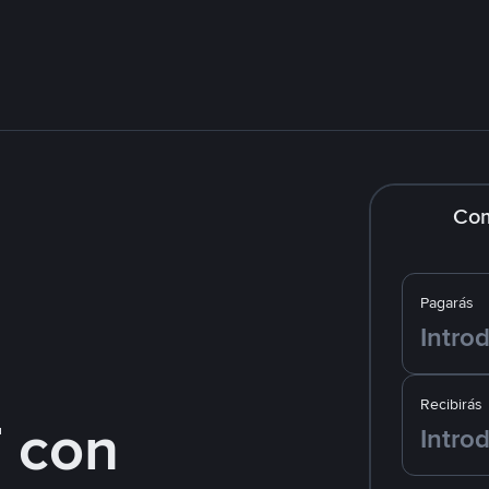
Co
Pagarás
Recibirás
 con