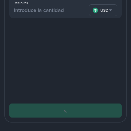
Recibirás
USDT