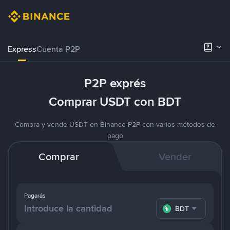
Express
Cuenta P2P
P2P exprés
Comprar USDT con BDT
Compra y vende USDT en Binance P2P con varios métodos de
pago
Comprar
Vender
Pagarás
BDT